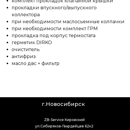
комплект прокладок клапанной крышки
прокладки впускного/выпускного
коллектора
при необходимости маслосьемные колпачки
при необходимости комплект ГРМ
прокладка под корпус термостата
герметик DIRKO
очиститель
антифриз
масло двс + фильтр
г.Новосибирск
ZB-Service Кировский
ул.Сибиряков-Гвардейцев 62к2