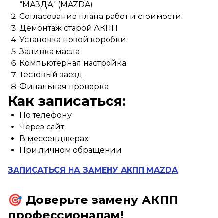
“МАЗДА” (MAZDA)
Согласование плана работ и стоимости
Демонтаж старой АКПП
Установка новой коробки
Заливка масла
Компьютерная настройка
Тестовый заезд
Финальная проверка
Как записаться:
По телефону
Через сайт
В мессенджерах
При личном обращении
ЗАПИСАТЬСЯ НА ЗАМЕНУ АКПП MAZDA
🎯 Доверьте замену АКПП
профессионалам!