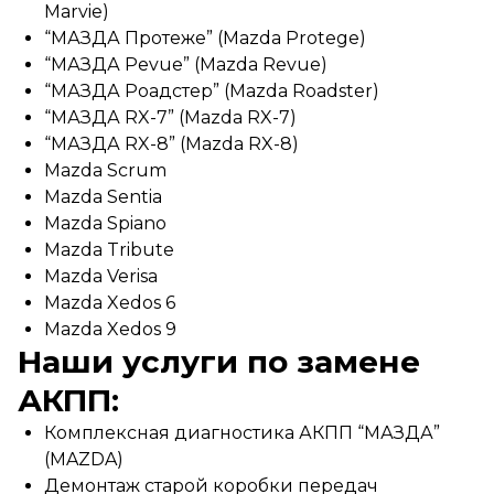
Marvie)
“МАЗДА Протеже” (Mazda Protege)
“МАЗДА Реvue” (Mazda Revue)
“МАЗДА Роадстер” (Mazda Roadster)
“МАЗДА RX-7” (Mazda RX-7)
“МАЗДА RX-8” (Mazda RX-8)
Mazda Scrum
Mazda Sentia
Mazda Spiano
Mazda Tribute
Mazda Verisa
Mazda Xedos 6
Mazda Xedos 9
Наши услуги по замене
АКПП:
Комплексная диагностика АКПП “МАЗДА”
(MAZDA)
Демонтаж старой коробки передач