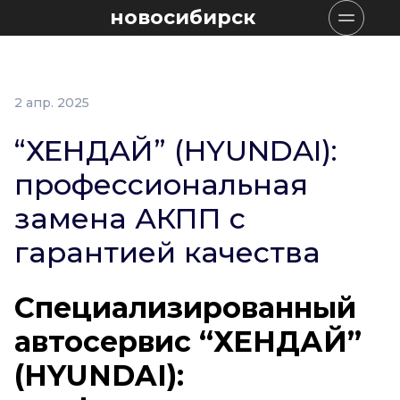
новосибирск
2 апр. 2025
“ХЕНДАЙ” (HYUNDAI):
профессиональная
замена АКПП с
гарантией качества
Специализированный
автосервис “ХЕНДАЙ”
(HYUNDAI):