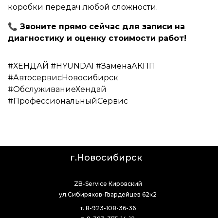
коробки передач любой сложности.
📞 Звоните прямо сейчас для записи на
диагностику и оценку стоимости работ!
#ХЕНДАЙ #HYUNDAI #ЗаменаАКПП
#АвтосервисНовосибирск
#ОбслуживаниеХендай
#ПрофессиональныйСервис
г.Новосибирск
ZB-Service Кировский
ул.Сибиряков-Гвардейцев 62к2
т. 8-923-108-36-36