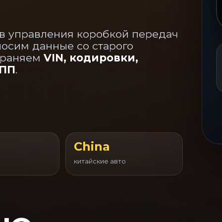
в управления коробкой передач
носим данные со старого
храняем
VIN, кодировки,
КПП
.
China
китайские авто