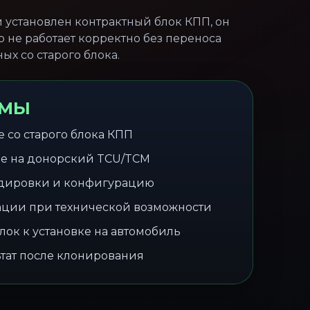
 установлен контрактный блок КПП, он
о не работает корректно без переноса
ых со старого блока.
 МЫ
 со старого блока КПП
е на донорский TCU/TCM
одировки и конфигурацию
ции при технической возможности
лок к установке на автомобиль
тат после клонирования