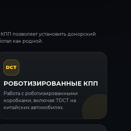
 КПП позволяет установить донорский
ботал как родной.
DCT
РОБОТИЗИРОВАННЫЕ КПП
Работа с роботизированными
коробками, включая 7DCT на
китайских автомобилях.