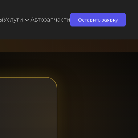
ты
Услуги
Автозапчасти
Оставить заявку