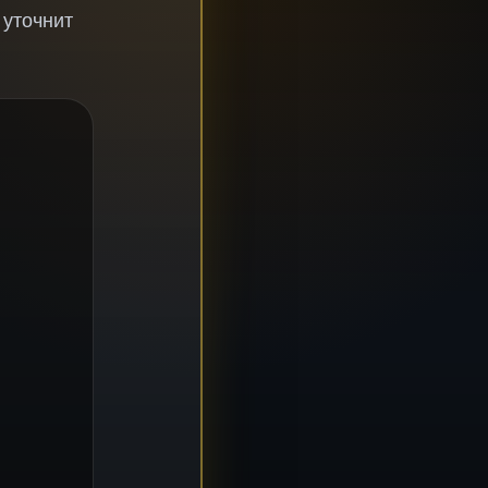
 уточнит