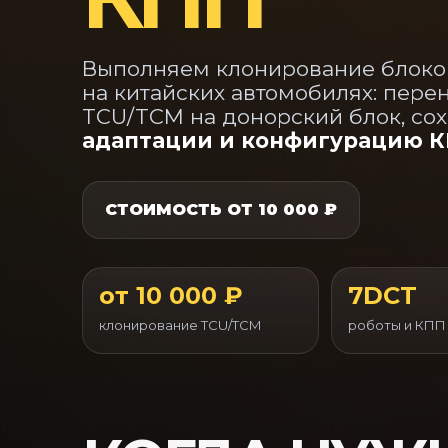
Выполняем клонирование блоко
на китайских автомобилях: пере
TCU/TCM на донорский блок, со
адаптации и конфигурацию 
СТОИМОСТЬ ОТ 10 000 ₽
от 10 000 ₽
7DCT
клонирование TCU/TCM
роботы и КПП