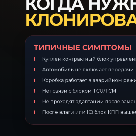
КОГДА НУЖ
КЛОНИРОВА
ТИПИЧНЫЕ СИМПТОМЫ
Куплен контрактный блок управле
Автомобиль не включает передачи
Коробка работает в аварийном реж
Нет связи с блоком TCU/TCM
Не проходят адаптации после заме
После влаги или КЗ блок КПП вышел