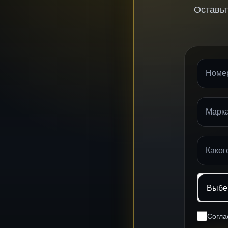
Оставьт
Согла