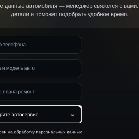
е данные автомобиля — менеджер свяжется с вами,
детали и поможет подобрать удобное время.
сен на обработку персональных данных