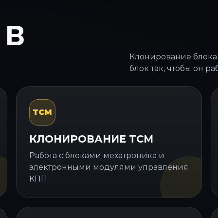
 В
Клонирование блока
блок так, чтобы он ра
TCM
КЛОНИРОВАНИЕ TCM
Работа с блоками мехатроника и
электронными модулями управления
КПП.