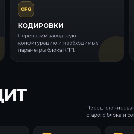
CFG
КОДИРОВКИ
Переносим заводскую
конфигурацию и необходимые
параметры блока КПП.
ДИТ
Перед клонирован
старого блока и с