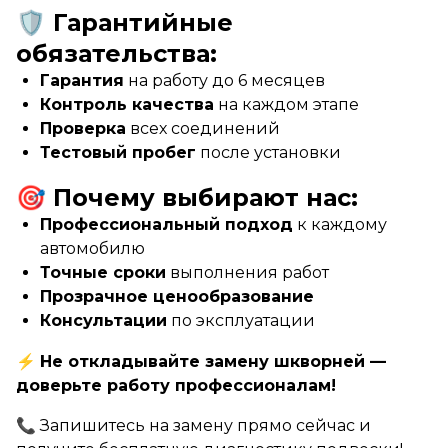
🛡️ Гарантийные
обязательства:
Гарантия
на работу до 6 месяцев
Контроль качества
на каждом этапе
Проверка
всех соединений
Тестовый пробег
после установки
🎯 Почему выбирают нас:
Профессиональный подход
к каждому
автомобилю
Точные сроки
выполнения работ
Прозрачное ценообразование
Консультации
по эксплуатации
⚡
Не откладывайте замену шкворней —
доверьте работу профессионалам!
📞 Запишитесь на замену прямо сейчас и