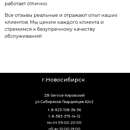
работает отлично.
Все отзывы реальные и отражают опыт наших
клиентов. Мы ценим каждого клиента и
стремимся к безупречному качеству
обслуживания!
г.Новосибирск
ZB-Service Кировский
ул.Сибиряков-Гвардейцев 62к2
т. 8-923-108-36-36
т. 8-383-375-14-12
пн-пт 09:00-20:00
сб-вс 10:00-19:00