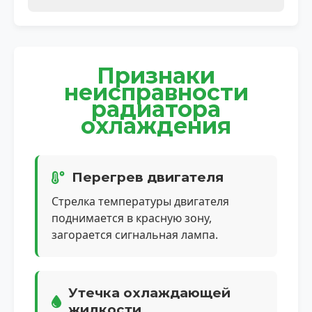
Признаки
неисправности
радиатора
охлаждения
Перегрев двигателя
Стрелка температуры двигателя
поднимается в красную зону,
загорается сигнальная лампа.
Утечка охлаждающей
жидкости