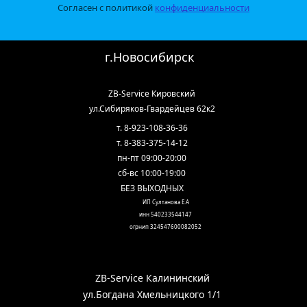
Согласен с политикой 
конфиденциальности
г.Новосибирск
ZB-Service Кировский
ул.Сибиряков-Гвардейцев 62к2
т. 8-923-108-36-36
т. 8-383-375-14-12
пн-пт 09:00-20:00
сб-вс 10:00-19:00
БЕЗ ВЫХОДНЫХ
ИП Султанова Е.А
инн 540233544147
огрнип 324547600082052
ZB-Service Калининский
ул.Богдана Хмельницкого 1/1