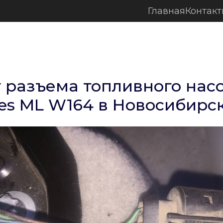
Главная
Контак
 разъема топливного нас
es ML W164 в Новосибирс