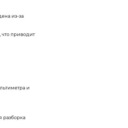
ена из-за
 что приводит
льтиметра и
я разборка