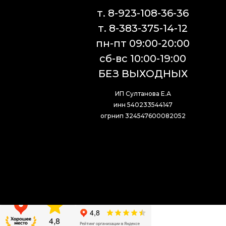
т. 8-923-108-36-36
т. 8-383-375-14-12
пн-пт 09:00-20:00
сб-вс 10:00-19:00
БЕЗ ВЫХОДНЫХ
ИП Султанова Е.А
инн 540233544147
огрнип 324547600082052