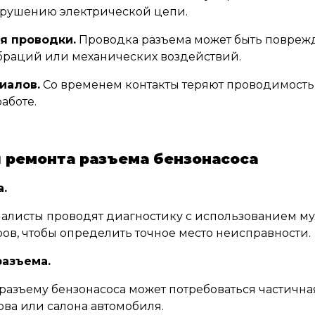
арушению электрической цепи.
я проводки.
Проводка разъема может быть поврежд
браций или механических воздействий.
иалов.
Со временем контакты теряют проводимость,
аботе.
 ремонта разъема бензонасоса
.
алисты проводят диагностику с использованием му
ов, чтобы определить точное место неисправности.
азъема.
 разъему бензонасоса может потребоваться частична
ова или салона автомобиля.