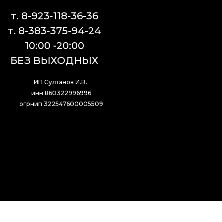
т. 8-923-118-36-36
т. 8-383-375-94-24
10:00 -20:00
БЕЗ ВЫХОДНЫХ
ИП Султанов И.В. 
инн 860322996996
огрнип 322547600005509