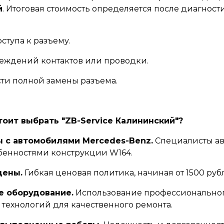
й
. Итоговая стоимость определяется после диагност
ступа к разъему.
еждений контактов или проводки.
ти полной замены разъема.
тоит выбрать "ZB-Service Калининский"?
 с автомобилями Mercedes-Benz.
Специалисты ав
бенностями конструкции W164.
цены.
Гибкая ценовая политика, начиная от 1500 руб
е оборудование.
Использование профессионально
 технологий для качественного ремонта.