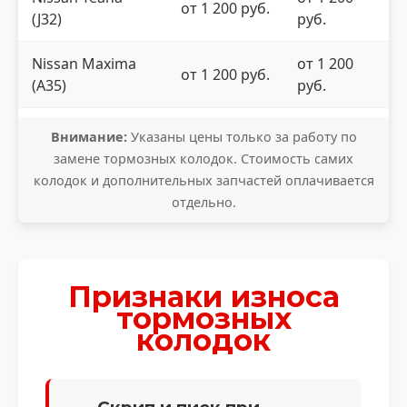
от 1 200 руб.
(J32)
руб.
Nissan Maxima
от 1 200
от 1 200 руб.
(A35)
руб.
Внимание:
Указаны цены только за работу по
замене тормозных колодок. Стоимость самих
колодок и дополнительных запчастей оплачивается
отдельно.
Признаки износа
тормозных
колодок