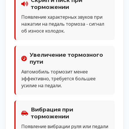
Скрип и писк при
торможении
Появление характерных звуков при
нажатии на педаль тормоза - сигнал
об износе колодок.
Увеличение тормозного
пути
Автомобиль тормозит менее
эффективно, требуется большее
усилие на педали.
Вибрация при
торможении
Появление вибрации руля или педали