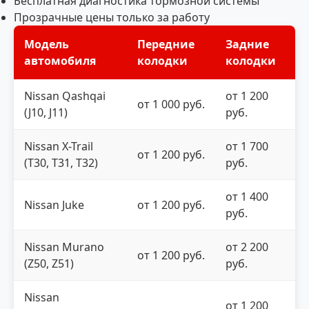
Бесплатная диагностика тормозной системы
Прозрачные цены только за работу
Модель
Передние
Задние
автомобиля
колодки
колодки
Nissan Qashqai
от 1 200
от 1 000 руб.
(J10, J11)
руб.
Nissan X-Trail
от 1 700
от 1 200 руб.
(T30, T31, T32)
руб.
от 1 400
Nissan Juke
от 1 200 руб.
руб.
Nissan Murano
от 2 200
от 1 200 руб.
(Z50, Z51)
руб.
Nissan
от 1 200