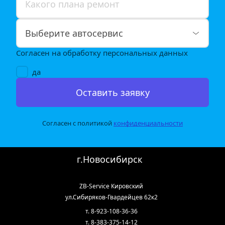
Согласен на обработку персональных данных
да
Оставить заявку
Согласен с политикой 
конфиденциальности
г.Новосибирск
ZB-Service Кировский
ул.Сибиряков-Гвардейцев 62к2
т. 8-923-108-36-36
т. 8-383-375-14-12