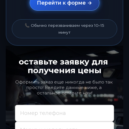
Перейти к форме →
📞 Обычно перезваниваем через 10–15
минут
оставьте заявку для 
получения цены
Оформить заказ еще никогда не было так 
просто! Введите данные ниже, а 
остальное оставьте нам!