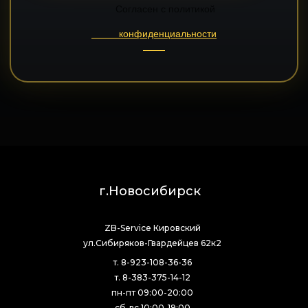
        Согласен с политикой

конфиденциальности
г.Новосибирск
ZB-Service Кировский
ул.Сибиряков-Гвардейцев 62к2
т. 8-923-108-36-36
т. 8-383-375-14-12
пн-пт 09:00-20:00
сб-вс 10:00-19:00