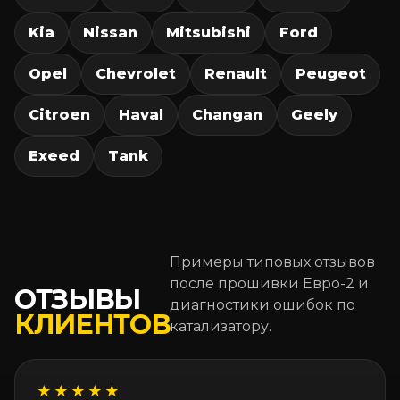
Kia
Nissan
Mitsubishi
Ford
Opel
Chevrolet
Renault
Peugeot
Citroen
Haval
Changan
Geely
Exeed
Tank
Примеры типовых отзывов
после прошивки Евро-2 и
ОТЗЫВЫ
диагностики ошибок по
КЛИЕНТОВ
катализатору.
★★★★★