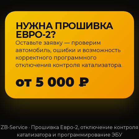
НУЖНА ПРОШИВКА
ЕВРО-2?
Оставьте заявку — проверим
автомобиль, ошибки и возможность
корректного программного
отключения контроля катализатора.
от 5 000 ₽
ZB-Service · Прошивка Евро-2, отключение контроля
катализатора и программирование ЭБУ