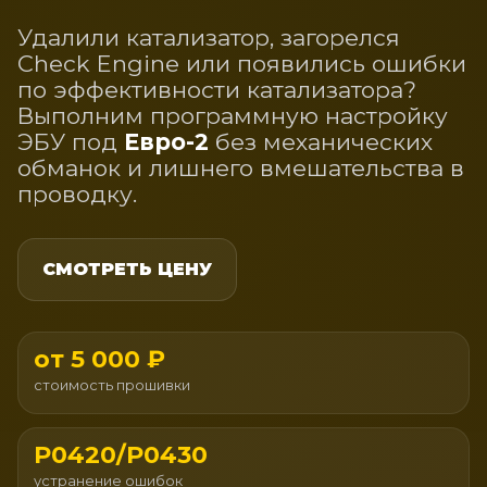
Удалили катализатор, загорелся
Check Engine или появились ошибки
по эффективности катализатора?
Выполним программную настройку
ЭБУ под
Евро-2
без механических
обманок и лишнего вмешательства в
проводку.
СМОТРЕТЬ ЦЕНУ
от 5 000 ₽
стоимость прошивки
P0420/P0430
устранение ошибок