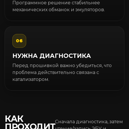
Программное решение стабильнее
механических обманок и эмуляторов.
06
НУЖНА ДИАГНОСТИКА
Перед прошивкой важно убедиться, что
проблема действительно связана с
катализатором.
КАК
Сначала диагностика, затем
ПРОХОДИТ
чтение/запись ЭБУ и