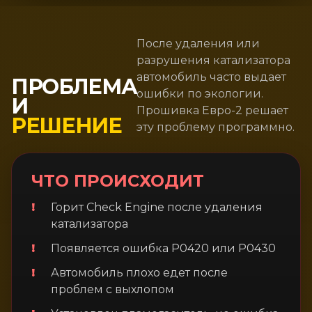
После удаления или
разрушения катализатора
автомобиль часто выдает
ПРОБЛЕМА
ошибки по экологии.
И
Прошивка Евро-2 решает
РЕШЕНИЕ
эту проблему программно.
ЧТО ПРОИСХОДИТ
Горит Check Engine после удаления
катализатора
Появляется ошибка P0420 или P0430
Автомобиль плохо едет после
проблем с выхлопом