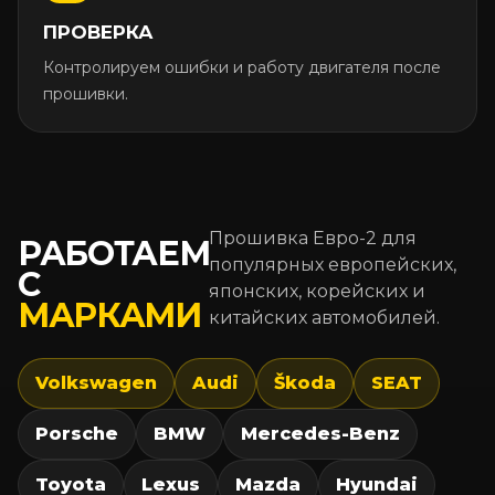
ПРОВЕРКА
Контролируем ошибки и работу двигателя после
прошивки.
Прошивка Евро-2 для
РАБОТАЕМ
популярных европейских,
С
японских, корейских и
МАРКАМИ
китайских автомобилей.
Volkswagen
Audi
Škoda
SEAT
Porsche
BMW
Mercedes-Benz
Toyota
Lexus
Mazda
Hyundai