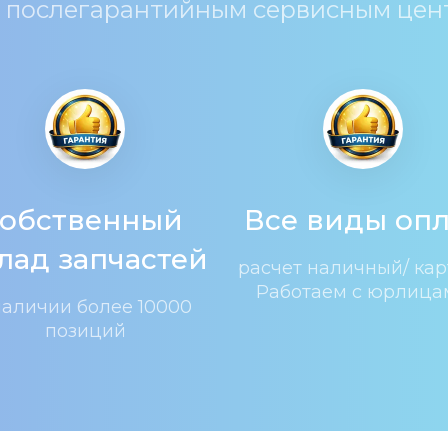
 послегарантийным сервисным цен
обственный 
Все виды опл
лад запчастей
расчет наличный/ карт
Работаем с юрлица
наличии более 10000 
позиций