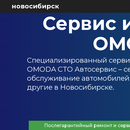
новосибирск
Сервис и
OM
Специализированный серви
OMODA СТО Автосервис – сер
обслуживание автомобилей OM
другие в Новосибирске.
Послегарантийный ремонт и сер