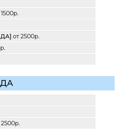
 1500р.
.
ДА] 
от 2500р.
р.
ОДА
 2500р.