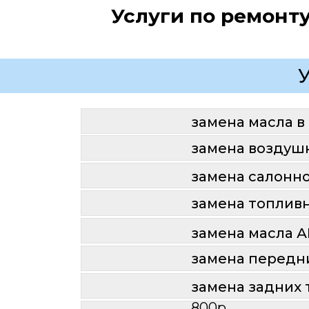
Услуги по ремонт
замена масла в 
замена воздушн
замена салонно
замена топливн
замена масла 
замена передн
замена задних
800р.