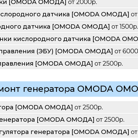
ки [OMODA ОМОДА] 
от 2000р.
ислородного датчика [OMODA ОМОДА] 
от
одного датчика [OMODA ОМОДА] 
от 1500р
анки кислородного датчика [OMODA ОМО
управления (ЭБУ) [OMODA ОМОДА] 
от 6000
управления [OMODA ОМОДА] 
от 2500р.
монт генератора OMODA ОМ
тора [OMODA ОМОДА] 
от 2500р.
генератора [OMODA ОМОДА] 
от 2500р.
егулятора генератора [OMODA ОМОДА] 
от