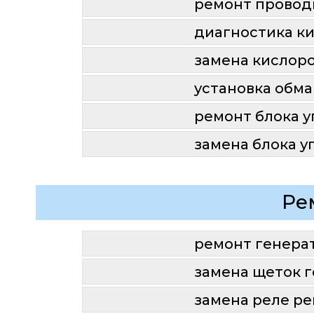
ремонт провод
диагностика к
замена кислор
установка обм
ремонт блока 
замена блока 
Ре
ремонт генера
замена щеток 
замена реле р