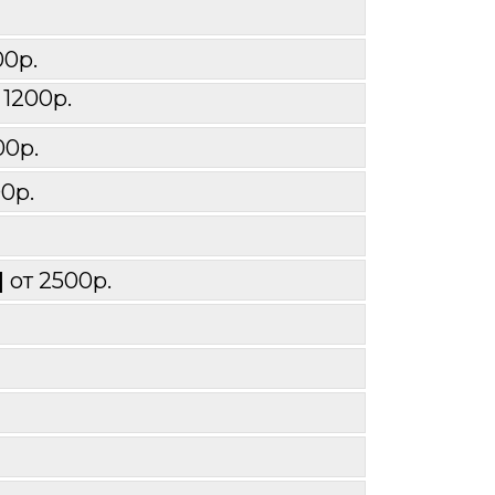
00р.
 1200р.
00р.
00р.
 
от 2500р.