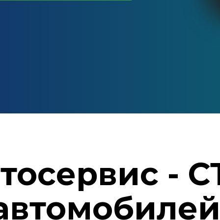
тосервис - С
автомобилей