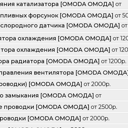
ояния катализатора [OMODA ОМОДА] 
от 
опливных форсунок [OMODA ОМОДА] 
от 5
ислородного датчика [OMODA ОМОДА] 
от
ятора охлаждения [OMODA ОМОДА] 
от 12
ятора охлаждения [OMODA ОМОДА] 
от 12
ора радиатора [OMODA ОМОДА] 
от 1200р.
управления вентилятора [OMODA ОМОДА]
проводки) [OMODA ОМОДА] 
от 2000р.
го замыкания [OMODA ОМОДА] 
от 
е проводки [OMODA ОМОДА] 
от 2500р.
проводки [OMODA ОМОДА] 
от 2000р.