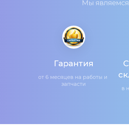
Мы являемся
Гарантия
С
ск
от 6 месяцев на работы и 
запчасти
в 