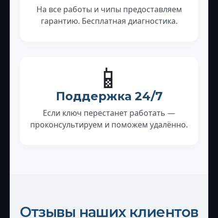
На все работы и чипы предоставляем
гарантию. Бесплатная диагностика.
📱
Поддержка 24/7
Если ключ перестанет работать —
проконсультируем и поможем удалённо.
Отзывы наших клиентов