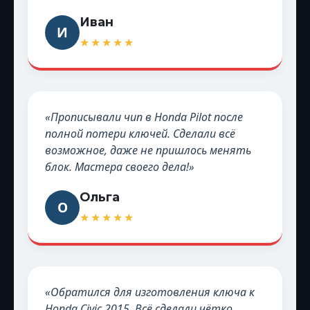
Иван
И
★★★★★
«Прописывали чип в Honda Pilot после
полной потери ключей. Сделали всё
возможное, даже не пришлось менять
блок. Мастера своего дела!»
Ольга
О
★★★★★
«Обратился для изготовления ключа к
Honda Civic 2015. Всё сделали чётко,