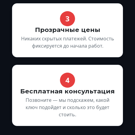
3
Прозрачные цены
Никаких скрытых платежей. Стоимость
фиксируется до начала работ.
4
Бесплатная консультация
Позвоните — мы подскажем, какой
ключ подойдет и сколько это будет
стоить.