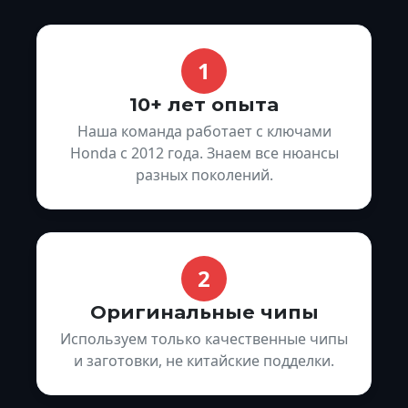
1
10+ лет опыта
Наша команда работает с ключами
Honda с 2012 года. Знаем все нюансы
разных поколений.
2
Оригинальные чипы
Используем только качественные чипы
и заготовки, не китайские подделки.