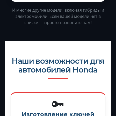
И многие другие модели, включая гибриды и
электромобили. Если вашей модели нет в
списке — просто позвоните нам!
Наши возможности для
автомобилей Honda
🔑
Изготовление ключей