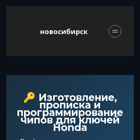
новосибирск
🔑 Изготовление,
прописка и
программирование
чипов для ключей
Honda