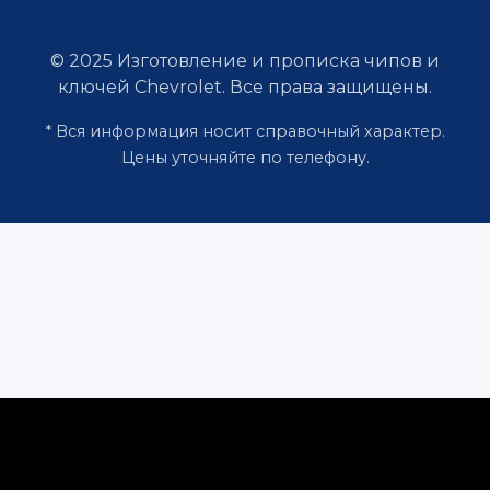
© 2025 Изготовление и прописка чипов и
ключей Chevrolet. Все права защищены.
* Вся информация носит справочный характер.
Цены уточняйте по телефону.