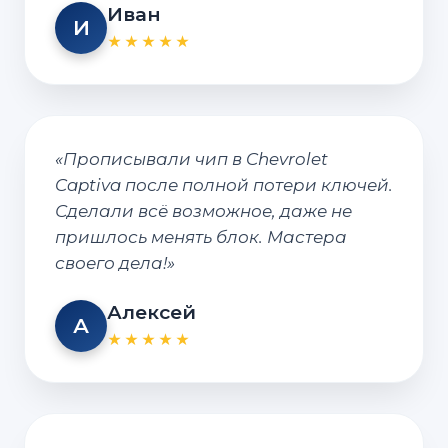
Иван
И
★★★★★
«Прописывали чип в Chevrolet
Captiva после полной потери ключей.
Сделали всё возможное, даже не
пришлось менять блок. Мастера
своего дела!»
Алексей
А
★★★★★